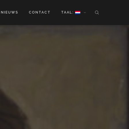
NIEUWS
CONTACT
TAAL: