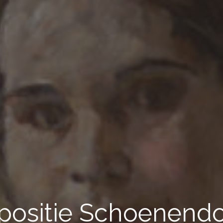
positie Schoenend